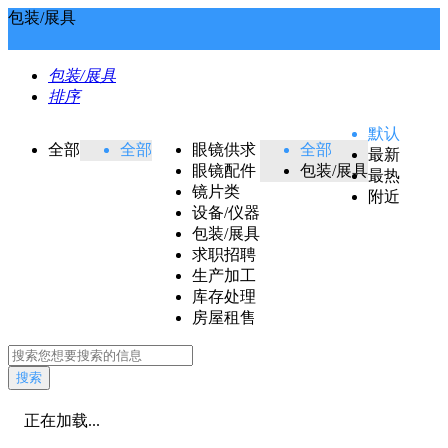
包装/展具
包装/展具
排序
默认
全部
全部
眼镜供求
全部
最新
眼镜配件
包装/展具
最热
镜片类
附近
设备/仪器
包装/展具
求职招聘
生产加工
库存处理
房屋租售
搜索
正在加载...