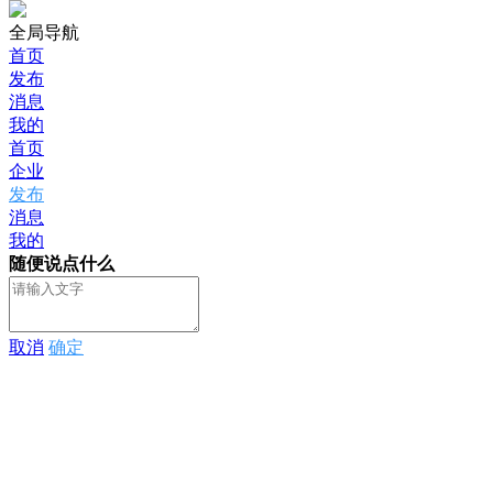
全局导航
首页
发布
消息
我的
首页
企业
发布
消息
我的
随便说点什么
取消
确定